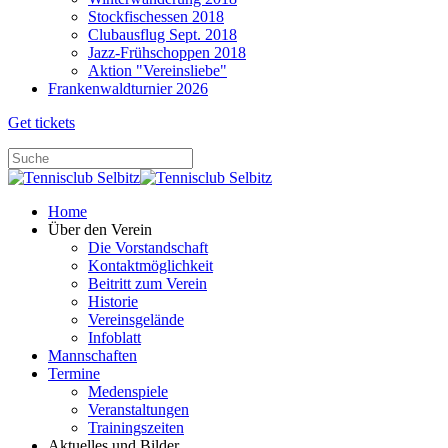
Stockfischessen 2018
Clubausflug Sept. 2018
Jazz-Frühschoppen 2018
Aktion "Vereinsliebe"
Frankenwaldturnier 2026
Get tickets
Home
Über den Verein
Die Vorstandschaft
Kontaktmöglichkeit
Beitritt zum Verein
Historie
Vereinsgelände
Infoblatt
Mannschaften
Termine
Medenspiele
Veranstaltungen
Trainingszeiten
Aktuelles und Bilder