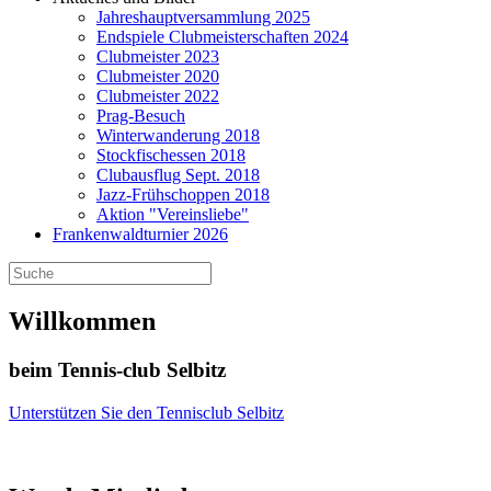
Jahreshauptversammlung 2025
Endspiele Clubmeisterschaften 2024
Clubmeister 2023
Clubmeister 2020
Clubmeister 2022
Prag-Besuch
Winterwanderung 2018
Stockfischessen 2018
Clubausflug Sept. 2018
Jazz-Frühschoppen 2018
Aktion "Vereinsliebe"
Frankenwaldturnier 2026
Willkommen
beim Tennis-club Selbitz
Unterstützen Sie den Tennisclub Selbitz